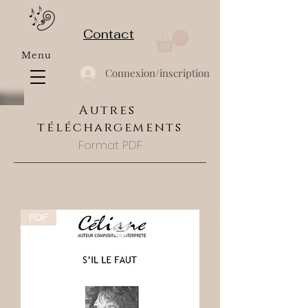
Contact
Menu
Connexion/inscription
Autres
téléchargements
Format PDF
PDF