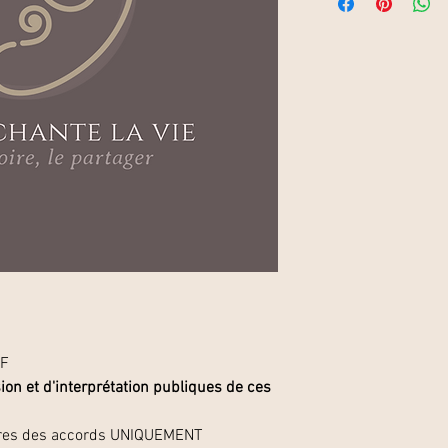
DF
usion et d'interprétation publiques de ces
lettres des accords UNIQUEMENT