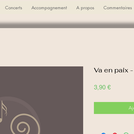
Concerts
Accompagnement
A propos
Commentaires
Va en paix -
Prix
3,90 €
Aj