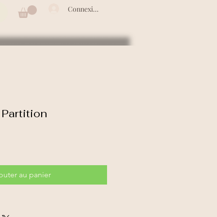
Connexion/inscription
 Partition
outer au panier